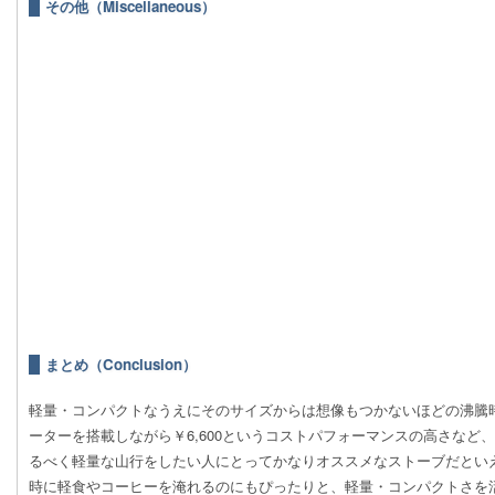
その他（Miscellaneous）
まとめ（Conclusion）
軽量・コンパクトなうえにそのサイズからは想像もつかないほどの沸騰
ーターを搭載しながら￥6,600というコストパフォーマンスの高さなど
るべく軽量な山行をしたい人にとってかなりオススメなストーブだとい
時に軽食やコーヒーを淹れるのにもぴったりと、軽量・コンパクトさを