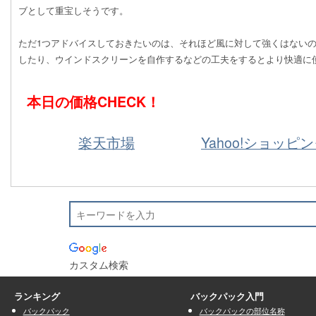
ブとして重宝しそうです。
ただ1つアドバイスしておきたいのは、それほど風に対して強くはないので専
したり、ウインドスクリーンを自作するなどの工夫をするとより快適に
本日の価格CHECK！
楽天市場
Yahoo!ショッピ
カスタム検索
ランキング
バックパック入門
バックパック
バックパックの部位名称