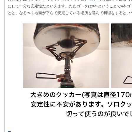
にして十分な安定性だといえます。ただゴトクは3本ということで4本ゴ
とと、なるべく地面が平らで安定している場所を選んで料理をするとい