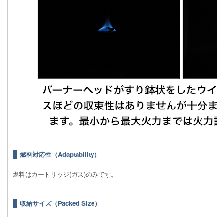
燃料対応性（Adaptability）
燃料はカートリッジ(ガス)のみです。
収納サイズ（Packed Size）