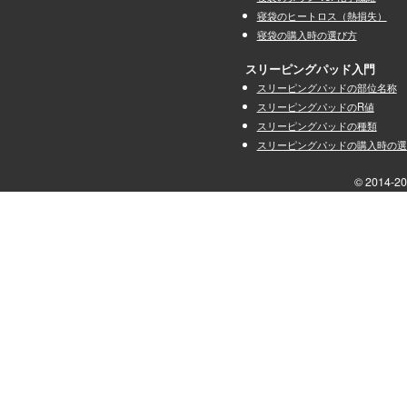
寝袋のヒートロス（熱損失）
寝袋の購入時の選び方
スリーピングパッド入門
スリーピングパッドの部位名称
スリーピングパッドのR値
スリーピングパッドの種類
スリーピングパッドの購入時の選
© 2014-201