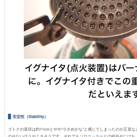
安定性（Stability）
ゴトクの直径は約11cmとやや“小さめかな”と感じてしまったのが正直
のせないほうがよさそうです。それでもソロ
クッカー
との組合せにはち