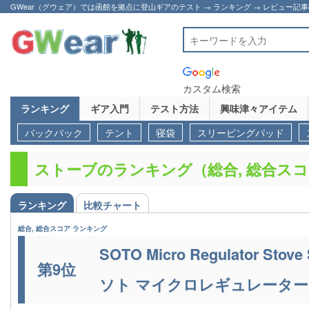
GWear（グウェア）では函館を拠点に登山ギアのテスト → ランキング → レビュー記
カスタム検索
ランキング
ギア入門
テスト方法
興味津々アイテム
バックパック
テント
寝袋
スリーピングパッド
ストーブのランキング（総合, 総合ス
ランキング
比較チャート
総合, 総合スコア ランキング
SOTO Micro Regulator Stove
第9位
ソト マイクロレギュレータース