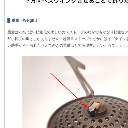
重量（Weight）
重量は73gと近年軽量化の著しいガスストーブのなかでもかなり軽量なス
69g)程度の重さしかありません。超軽量ストーブのなかにはイグナイ
い勝手が考えられたうえでのこの重量はとても優秀だといえるでしょう