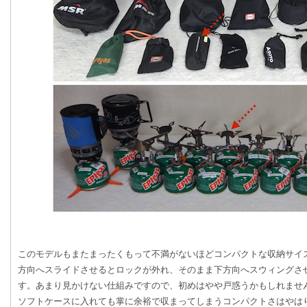
このモデルもまたまったくもって不満がないほどコンパクトな収納サイズ
方向へスライドさせるとロックが外れ、そのまま下方向へスウィングさ
す。あまり見かけない仕組みですので、初めはやや戸惑うかもしれませ
ソフトケースに入れても掌に余裕で収まってしまうコンパクトさはやは