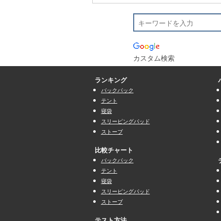
カスタム検索
ランキング
バックパック
テント
寝袋
スリーピングパッド
ストーブ
比較チャート
バックパック
テント
寝袋
スリーピングパッド
ストーブ
テスト方法