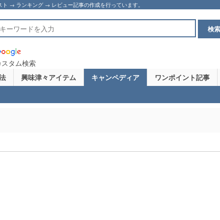
スト → ランキング → レビュー記事の作成を行っています。
カスタム検索
法
興味津々アイテム
キャンペディア
ワンポイント記事