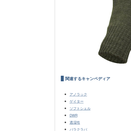
関連するキャンペディア
アノラック
ゲイター
ソフトシェル
DWR
透湿性
バラクラバ