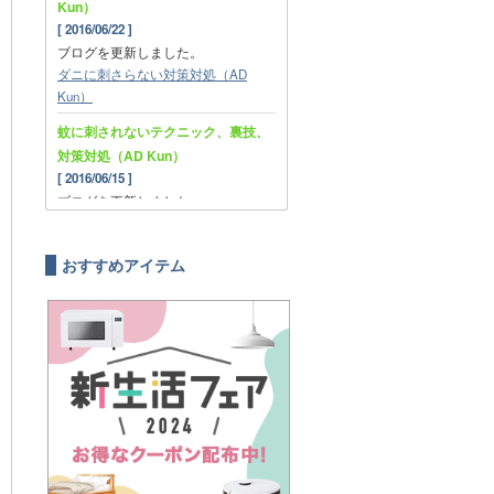
Kun）
[ 2016/06/22 ]
ブログを更新しました。
ダニに刺さらない対策対処（AD
Kun）
蚊に刺されないテクニック、裏技、
対策対処（AD Kun）
[ 2016/06/15 ]
ブログを更新しました。
蚊に刺されないテクニック、裏技、
対策対処（AD Kun）
おすすめアイテム
なんで私だけこんなに蚊に刺さられ
るの？！（AD Kun）
[ 2016/06/08 ]
ブログを更新しました。
なんで私だけこんなに蚊に刺さられ
るの？！（AD Kun）
春なのに低体温症？（AD Kun）
[ 2016/06/02 ]
ブログを更新しました。