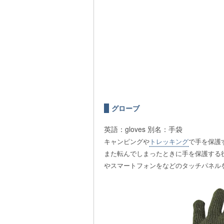
グローブ
英語：gloves
別名：手袋
キャンピングや
トレッキング
で手を保
また転んでしまったときに手を保護する役
やスマートフォンをなどのタッチパネル