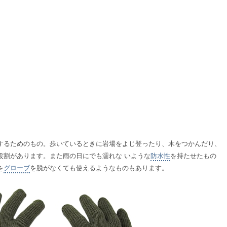
護するためのもの。歩いているときに岩場をよじ登ったり、木をつかんだり、
割があります。また雨の日にでも濡れな いような
防水性
を持たせたもの
を
グローブ
を脱がなくても使えるようなものもあります。